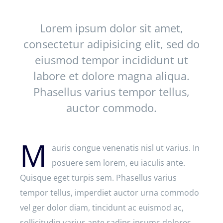
Lorem ipsum dolor sit amet,
consectetur adipisicing elit, sed do
eiusmod tempor incididunt ut
labore et dolore magna aliqua.
Phasellus varius tempor tellus,
auctor commodo.
M
auris congue venenatis nisl ut varius. In
posuere sem lorem, eu iaculis ante.
Quisque eget turpis sem. Phasellus varius
tempor tellus, imperdiet auctor urna commodo
vel ger dolor diam, tincidunt ac euismod ac,
sollicitudin varius ante sadips ipsums dolores