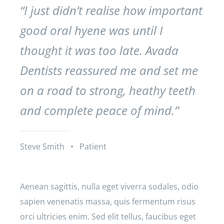
“I just didn’t realise how important
good oral hyene was until I
thought it was too late. Avada
Dentists reassured me and set me
on a road to strong, heathy teeth
and complete peace of mind.”
Steve Smith • Patient
Aenean sagittis, nulla eget viverra sodales, odio
sapien venenatis massa, quis fermentum risus
orci ultricies enim. Sed elit tellus, faucibus eget