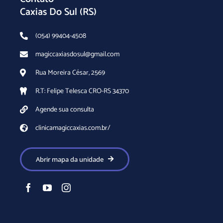
Caxias Do Sul (RS)
(054) 99404-4508
magiccaxiasdosul@gmail.com
Rua Moreira César, 2569
R.T: Felipe Telesca CRO-RS 34370
Agende sua consulta
clinicamagiccaxias.com.br/
Abrir mapa da unidade