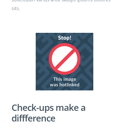
sits.
Check-ups make a
diffference