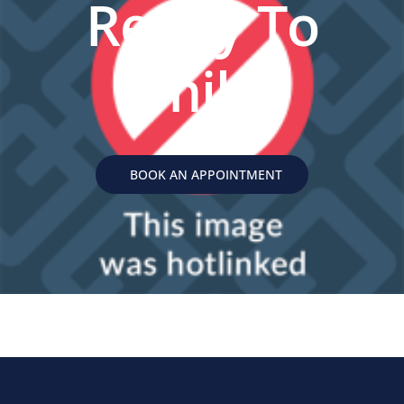
Ready To
Smile?
BOOK AN APPOINTMENT